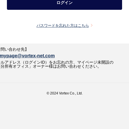
ログイン
パスワードを忘れた方はこちら
お問い合わせ先】
mypage@vortex-net.com
ールアドレス（ログインID）をお忘れの方、マイページ未開設の
区分所有オフィス」オーナー様はお問い合わせください。
© 2024 Vortex Co., Ltd.